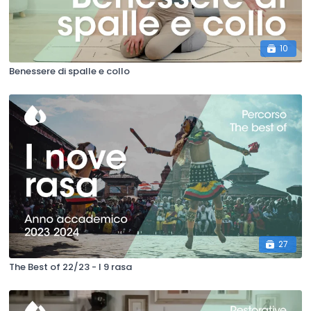
10
Benessere di spalle e collo
27
The Best of 22/23 - I 9 rasa