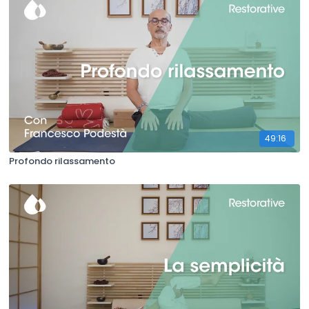
49:16
Profondo rilassamento