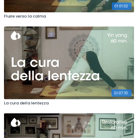
01:01:32
Fluire verso la calma
01:07:10
La cura della lentezza