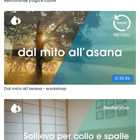
Restorative yoga e cuore
01:35:39
Dal mito all'asana - workshop