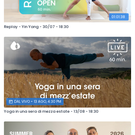
01:01:38
Replay - Yin Yang - 30/07 - 18:30
DAL VIVO
•
13 AGO, 4:30 PM
Yoga in una sera di mezza estate - 13/08 - 18:30