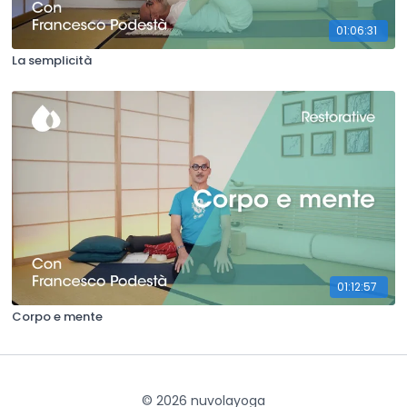
01:06:31
La semplicità
01:12:57
Corpo e mente
© 2026 nuvolayoga