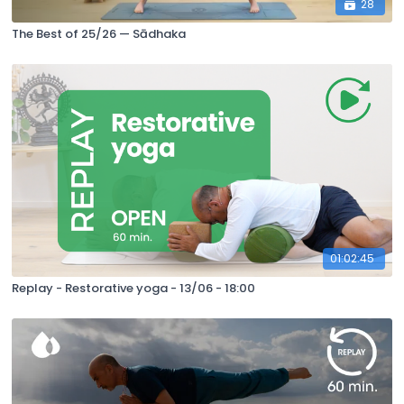
28
The Best of 25/26 — Sādhaka
01:02:45
Replay - Restorative yoga - 13/06 - 18:00