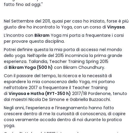
fatto fino ad oggi."
Nel Settembre del 2011, quasi per caso ho iniziato, forse è piú
giusto dire ho incontrato lo Yoga, con un corso di
Vinyasa
.
L’incontro con
Bikram
Yoga mi porta a frequentare i corsi
per provare questa disciplina.
Potrei definire questa la mia porta di accesso nel mondo
dello yoga. Nell’aprile del 2015 incomincia la prima grande
esperienza. Tailandia, Teacher Training Spring 2015
di
Bikram Yoga (500 h)
con Bikram Choundhury.
Con il passare del tempo, la ricerca e la necessità di
espandere la mia conoscenza dello Yoga, mi portano
nell’ottobre 2017 a frequentare il Teacher Training
di
Vinyasa e Hatha (RYT-350 h)
2017/18 Pordenone, tenuto
dai maestri Nicola De Simone e Gabriella Buzzacchi.
Negli anni, l’esperienza e l’insegnamento hanno fatto
crescere dentro di me la curiosità di conoscenza, di capire
cosa veramente accada dentro di noi durante la pratica
yoga.