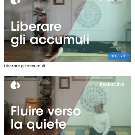
01:03:20
Liberare gli accumuli