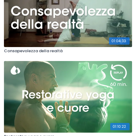
01:04:33
Consapevolezza della realtà
01:10:22