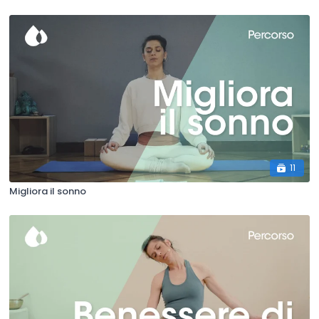
11
Migliora il sonno