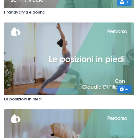
3
Pranayama e dosha
4
Le posizioni in piedi