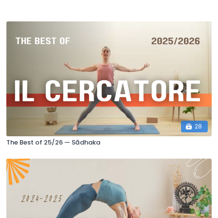
28
The Best of 25/26 — Sādhaka