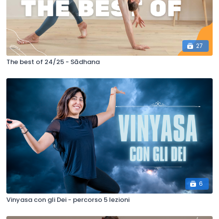
27
The best of 24/25 - Sādhana
6
Vinyasa con gli Dei - percorso 5 lezioni