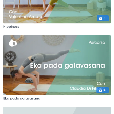
3
Hippiness
4
Eka pada galavasana