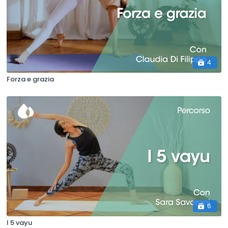
4
Forza e grazia
6
I 5 vayu