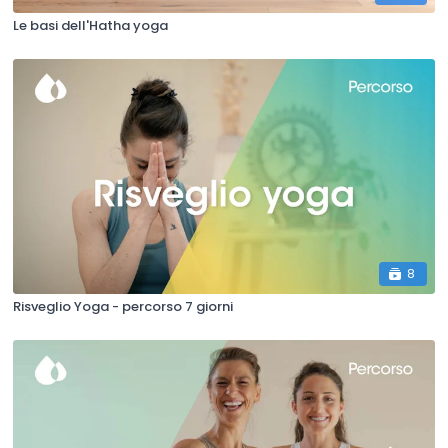
Le basi dell'Hatha yoga
8
Risveglio Yoga - percorso 7 giorni