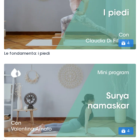
4
Le fondamenta: i piedi
4