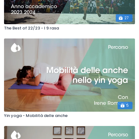
27
The Best of 22/23 - I 9 rasa
5
Yin yoga - Mobilità delle anche