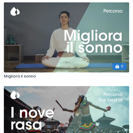
11
Migliora il sonno