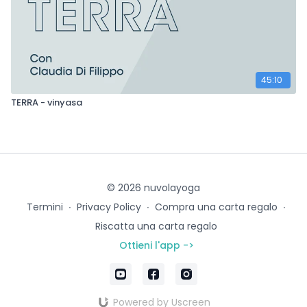
45:10
TERRA - vinyasa
© 2026 nuvolayoga
Termini
∙
Privacy Policy
∙
Compra una carta regalo
∙
Riscatta una carta regalo
Ottieni l'app ->
Powered by Uscreen