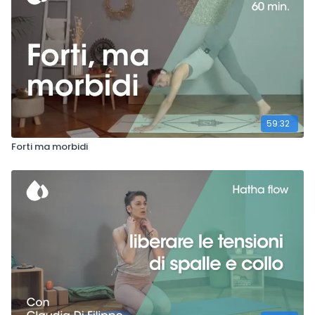
59:32
Forti ma morbidi