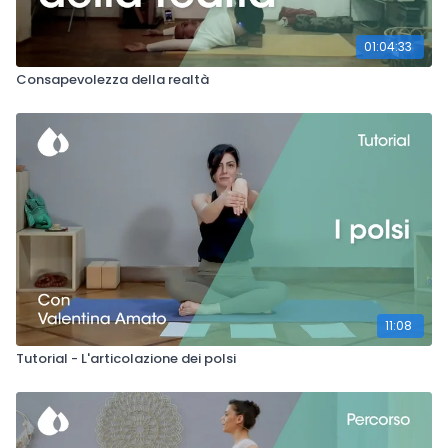
01:04:33
Consapevolezza della realtà
11:08
Tutorial - L'articolazione dei polsi