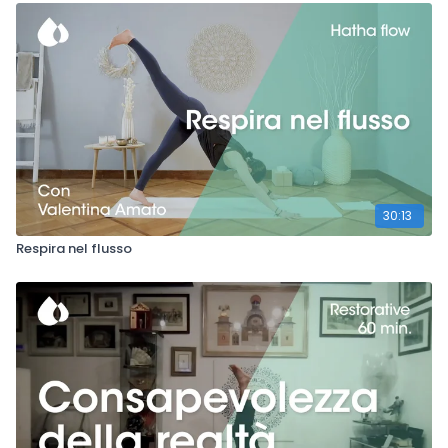
30:13
Respira nel flusso