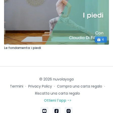
4
Le fondamenta: i piedi
© 2026 nuvolayoga
Termini
∙
Privacy Policy
∙
Compra una carta regalo
∙
Riscatta una carta regalo
Ottieni l'app ->