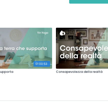
01:00:53
 supporta
Consapevolezza della realtà