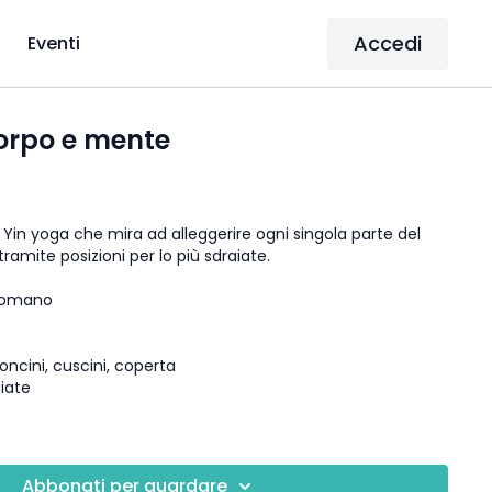
Accedi
Eventi
corpo e mente
Yin yoga che mira ad alleggerire ogni singola parte del
ramite posizioni per lo più sdraiate.
 Romano
oncini, cuscini, coperta
aiate
Abbonati per guardare