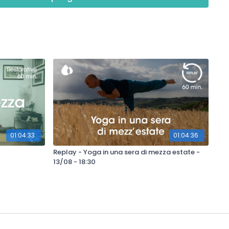
01:04:33
01:04:36
Replay - Yoga in una sera di mezza estate -
13/08 - 18:30