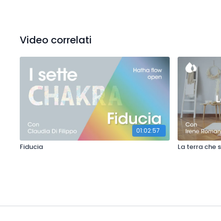
Video correlati
01:02:57
Fiducia
La terra che