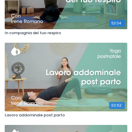
53:04
In compagnia del tuo respiro
50:53
Lavoro addominale post parto