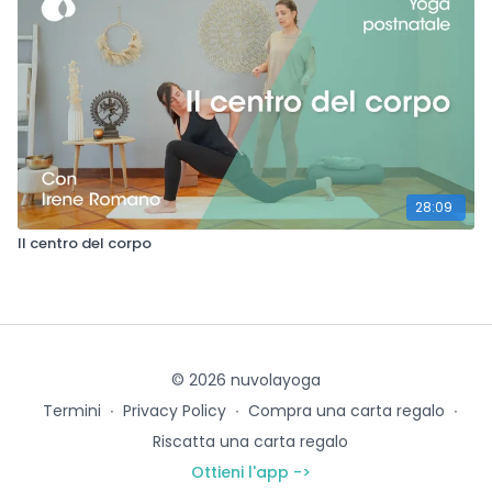
28:09
Il centro del corpo
© 2026 nuvolayoga
Termini
∙
Privacy Policy
∙
Compra una carta regalo
∙
Riscatta una carta regalo
Ottieni l'app ->