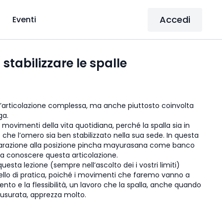
Accedi
Eventi
tabilizzare le spalle
un’articolazione complessa, ma anche piuttosto coinvolta
oga.
 movimenti della vita quotidiana, perché la spalla sia in
che l’omero sia ben stabilizzato nella sua sede. In questa
parazione alla posizione pincha mayurasana come banco
 a conoscere questa articolazione.
uesta lezione (sempre nell’ascolto dei i vostri limiti)
 livello di pratica, poiché i movimenti che faremo vanno a
nto e la flessibilità, un lavoro che la spalla, anche quando
usurata, apprezza molto.