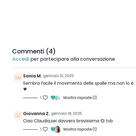
Commenti (
4
)
Accedi
per partecipare alla conversazione
Sonia M.
gennaio 31, 2025
Sembra facile il movimento delle spalle ma non lo è.
💗
1
Mostra risposte (1)
Giovanna Z.
gennaio 18, 2025
Ciao Claudia,sei davvero bravissima 💞 tvb
1
Mostra risposte (1)