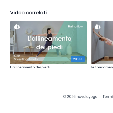
Video correlati
28:09
L'allineamento dei piedi
Le fondament
© 2026 nuvolayoga
∙
Termi