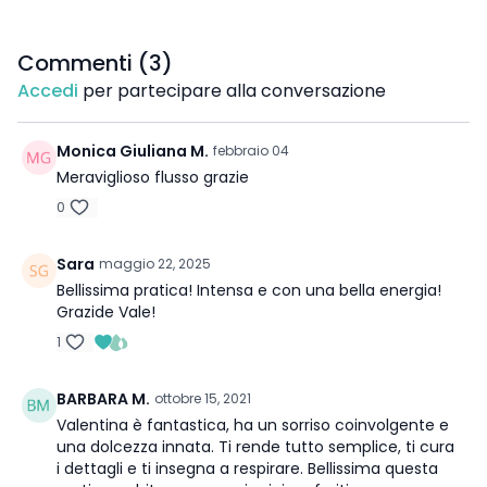
Commenti (
3
)
Accedi
per partecipare alla conversazione
Monica Giuliana M.
febbraio 04
Meraviglioso flusso grazie
0
Sara
maggio 22, 2025
Bellissima pratica! Intensa e con una bella energia!
Grazide Vale!
1
BARBARA M.
ottobre 15, 2021
Valentina è fantastica, ha un sorriso coinvolgente e
una dolcezza innata. Ti rende tutto semplice, ti cura
i dettagli e ti insegna a respirare. Bellissima questa