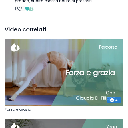
pratica, subito messa nei miei preferiti.
1
Video correlati
4
Forza e grazia