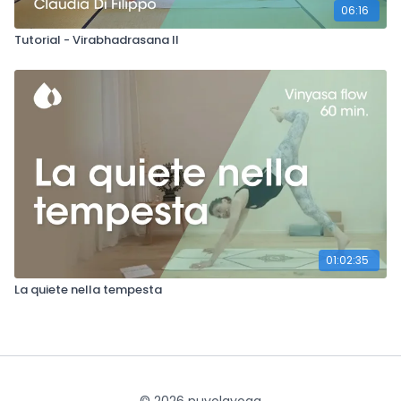
06:16
Tutorial - Virabhadrasana II
01:02:35
La quiete nella tempesta