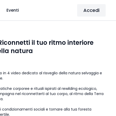
Accedi
Eventi
iconnetti il tuo ritmo interiore
ella natura
 in 4 video dedicato al risveglio della natura selvaggia e
e.
ratiche corporee e rituali ispirati al rewilding ecologico,
pagna nel riconnetterti al tuo corpo, al ritmo della Terra
ca.
ei condizionamenti sociali e tornare alla tua foresta
ertile.