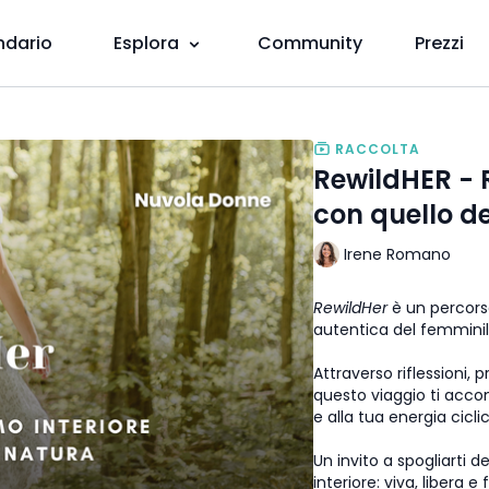
ndario
Esplora
Community
Prezzi
RACCOLTA
RewildHER - R
con quello d
Irene Romano
RewildHer
è un percorso
autentica del femminil
Attraverso riflessioni, p
questo viaggio ti accom
e alla tua energia cicli
Un invito a spogliarti d
interiore: viva, libera e f