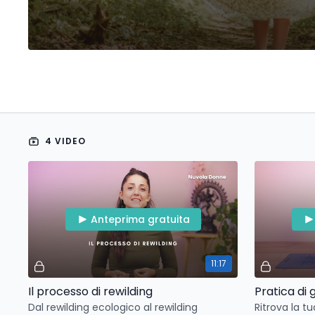
4 VIDEO
Anteprima gratuita
11:17
Il processo di rewilding
Pratica di
Dal rewilding ecologico al rewilding
Ritrova la t