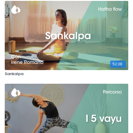
52:38
Sankalpa