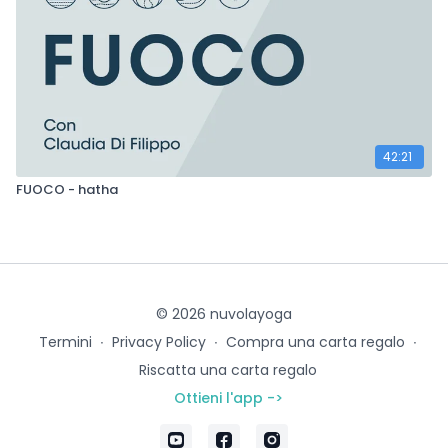
42:21
FUOCO - hatha
© 2026 nuvolayoga
Termini
∙
Privacy Policy
∙
Compra una carta regalo
∙
Riscatta una carta regalo
Ottieni l'app ->