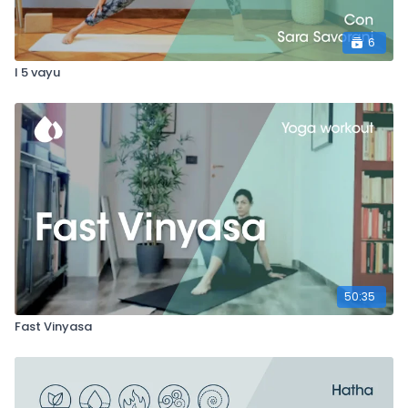
6
I 5 vayu
50:35
Fast Vinyasa