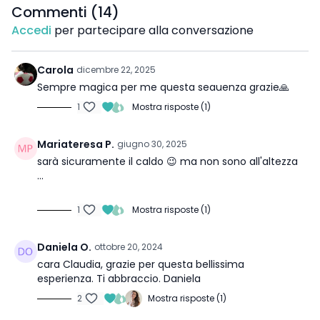
Commenti (
14
)
Accedi
per partecipare alla conversazione
Carola
dicembre 22, 2025
Sempre magica per me questa seauenza grazie🙏
1
Mostra risposte (1)
Mariateresa P.
giugno 30, 2025
sarà sicuramente il caldo 😉 ma non sono all'altezza
...
1
Mostra risposte (1)
Daniela O.
ottobre 20, 2024
cara Claudia, grazie per questa bellissima
esperienza. Ti abbraccio. Daniela
2
Mostra risposte (1)