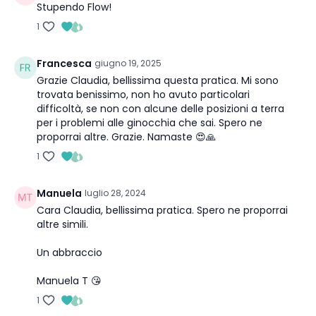
Stupendo Flow!
1
Francesca
giugno 19, 2025
Grazie Claudia, bellissima questa pratica. Mi sono
trovata benissimo, non ho avuto particolari
difficoltà, se non con alcune delle posizioni a terra
per i problemi alle ginocchia che sai. Spero ne
proporrai altre. Grazie. Namaste 😍🙏
1
Manuela
luglio 28, 2024
Cara Claudia, bellissima pratica. Spero ne proporrai
altre simili.
Un abbraccio
Manuela T 😘
1