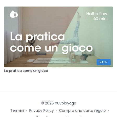
58:07
La pratica come un gioco
© 2026 nuvolayoga
Termini
∙
Privacy Policy
∙
Compra una carta regalo
∙