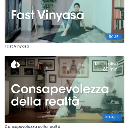
50:35
Fast Vinyasa
01:04:33
Consapevolezza della realtà