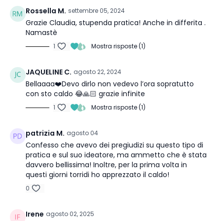
Rossella M.
settembre 05, 2024
Grazie Claudia, stupenda pratica! Anche in differita .
Namastè
1
Mostra risposte (1)
JAQUELINE C.
agosto 22, 2024
Bellaaaa❤️Devo dirlo non vedevo l’ora sopratutto
con sto caldo 😂🙏🏻 grazie infinite
1
Mostra risposte (1)
patrizia M.
agosto 04
Confesso che avevo dei pregiudizi su questo tipo di
pratica e sul suo ideatore, ma ammetto che è stata
davvero bellissima! Inoltre, per la prima volta in
questi giorni torridi ho apprezzato il caldo!
0
Irene
agosto 02, 2025