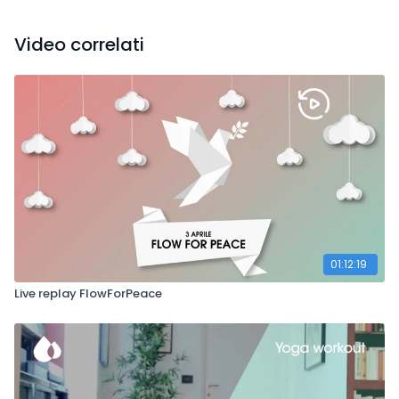
Video correlati
01:12:19
Live replay FlowForPeace