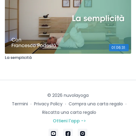
01:06:31
La semplicità
© 2026 nuvolayoga
Termini
∙
Privacy Policy
∙
Compra una carta regalo
∙
Riscatta una carta regalo
Ottieni l'app ->