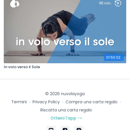
01:50:02
In volo verso il Sole
© 2026 nuvolayoga
Termini
∙
Privacy Policy
∙
Compra una carta regalo
∙
Riscatta una carta regalo
Ottieni l'app ->