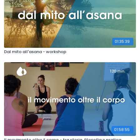
01:35:39
Dal mito all'asana - workshop
01:58:55
Il movimento oltre il corpo - tra storia, filosofia e pratica