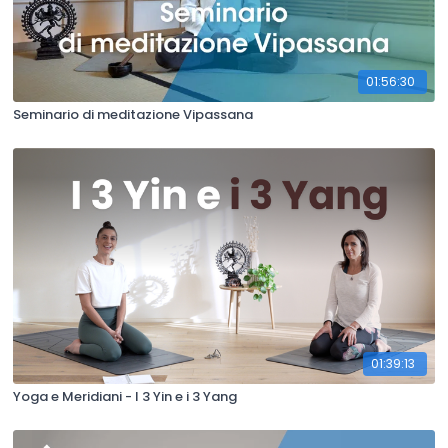
01:56:30
Seminario di meditazione Vipassana
01:39:13
Yoga e Meridiani - I 3 Yin e i 3 Yang