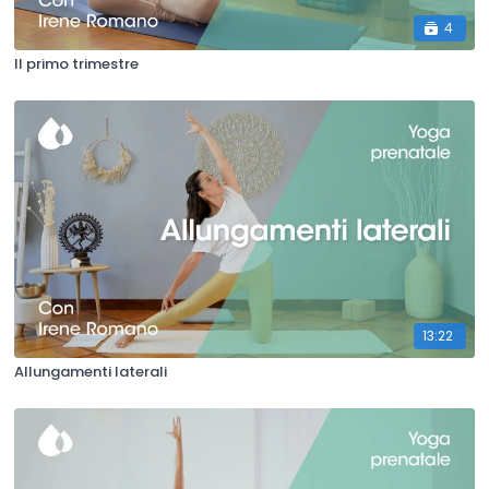
4
Il primo trimestre
13:22
Allungamenti laterali