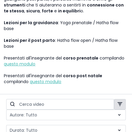
strumenti
che ti aiuteranno a sentirti in
connessione con
te stessa
,
sicura
,
forte
e
in equilibri
o.
Lezioni per la gravidanza
: Yoga prenatale / Hatha flow
base
Lezioni per il post parto
: Hatha flow open / Hatha flow
base
Presentati all'insegnante del
corso prenatale
compilando
questo modulo
Presentati all'insegnante del
corso post natale
compilando
questo modulo