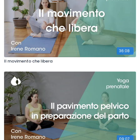
36:08
Il movimento che libera
09:07