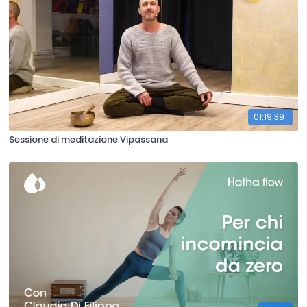
01:19:39
Sessione di meditazione Vipassana