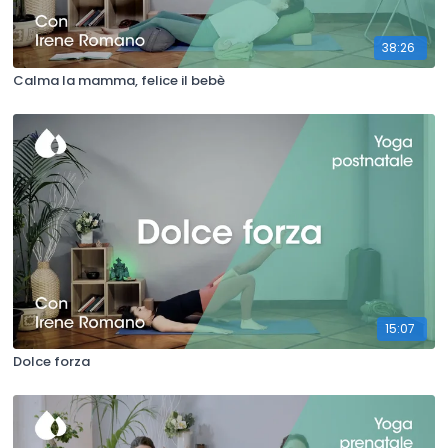
38:26
Calma la mamma, felice il bebè
15:07
Dolce forza