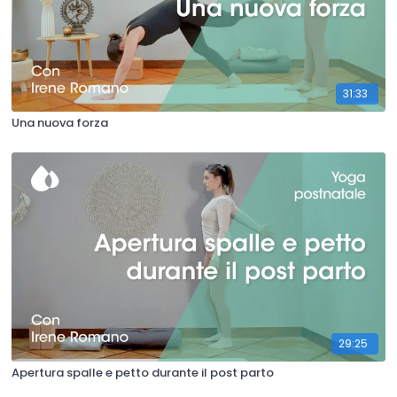
31:33
Una nuova forza
29:25
Apertura spalle e petto durante il post parto