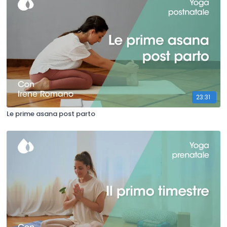
23:31
Le prime asana post parto