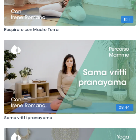
11:11
Respirare con Madre Terra
08:44
Sama vritti pranayama