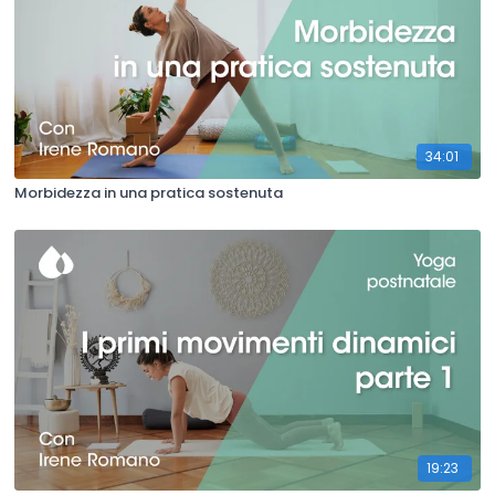
34:01
Morbidezza in una pratica sostenuta
19:23