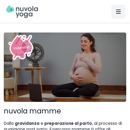
nuvola mamme
Dalla
gravidanza
e
preparazione al parto
, al processo di
guarigione post parto, il percorso mamme ti offre gli