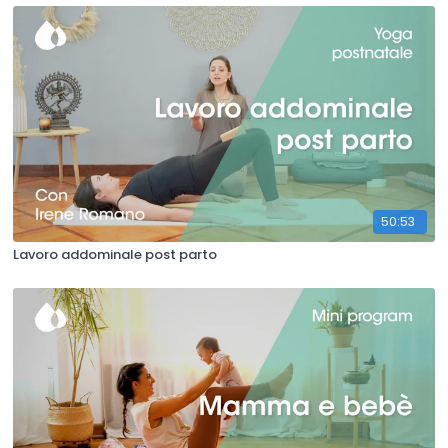
50:53
Lavoro addominale post parto