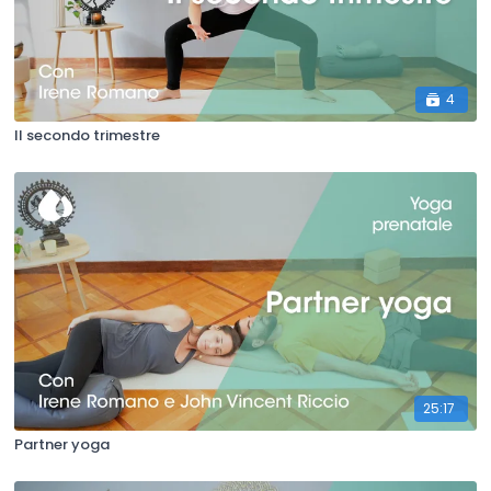
4
Il secondo trimestre
25:17
Partner yoga