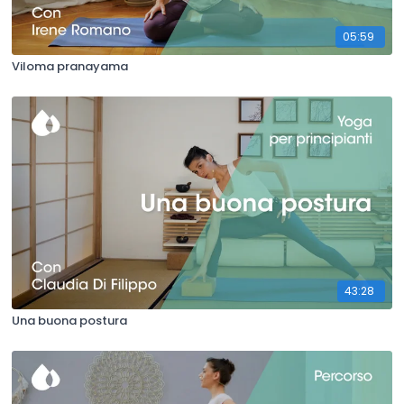
05:59
Viloma pranayama
43:28
Una buona postura