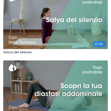
37:53
Satya del silenzio