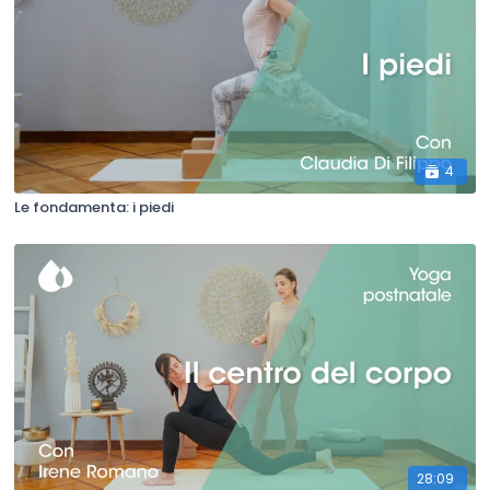
4
Le fondamenta: i piedi
28:09