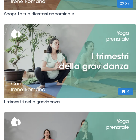
02:37
Scopri la tua diastasi addominale
4
I trimestri della gravidanza