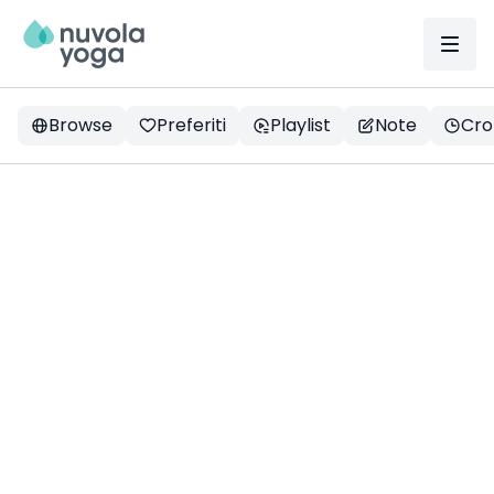
Browse
Preferiti
Playlist
Note
Cron