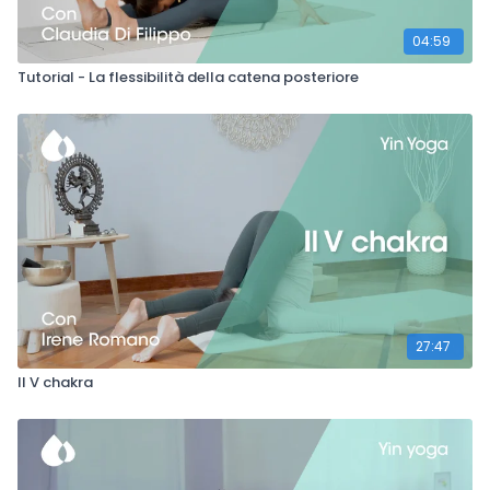
04:59
Tutorial - La flessibilità della catena posteriore
27:47
Il V chakra