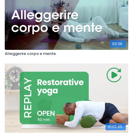
50:36
Alleggerire corpo e mente
01:02:45