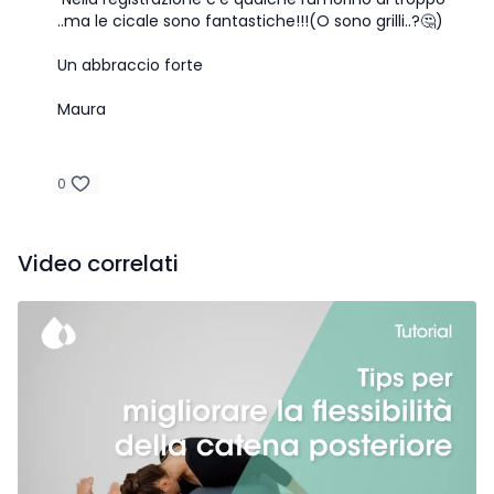
..ma le cicale sono fantastiche!!!(O sono grilli..?🤔)
Un abbraccio forte
Maura
0
Video correlati