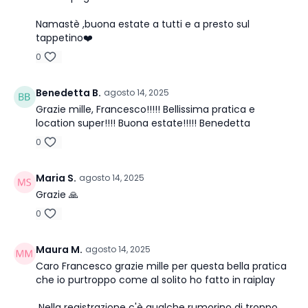
Namastè ,buona estate a tutti e a presto sul
tappetino❤️
0
Benedetta B.
agosto 14, 2025
Grazie mille, Francesco!!!!! Bellissima pratica e
location super!!!! Buona estate!!!!! Benedetta
0
Maria S.
agosto 14, 2025
Grazie 🙏
0
Maura M.
agosto 14, 2025
Caro Francesco grazie mille per questa bella pratica
che io purtroppo come al solito ho fatto in raiplay
Nella registrazione c'è qualche rumorino di troppo