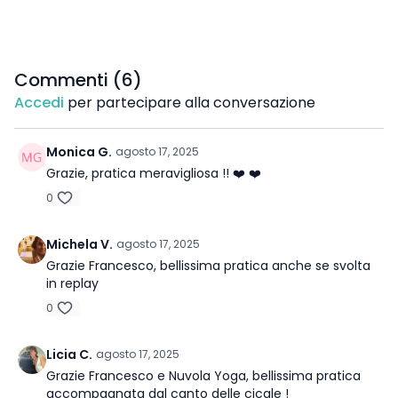
Commenti (
6
)
Accedi
per partecipare alla conversazione
Monica G.
agosto 17, 2025
Grazie, pratica meravigliosa !! ❤️ ❤️
0
Michela V.
agosto 17, 2025
Grazie Francesco, bellissima pratica anche se svolta
in replay
0
Licia C.
agosto 17, 2025
Grazie Francesco e Nuvola Yoga, bellissima pratica
accompagnata dal canto delle cicale !