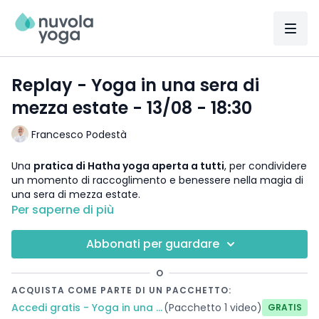
Replay - Yoga in una sera di
mezza estate - 13/08 - 18:30
Francesco Podestà
Una
pratica di Hatha yoga aperta a tutti
, per condividere
un momento di raccoglimento e benessere nella magia di
una sera di mezza estate.
Per saperne di più
Stile
: Hatha
Abbonati per guardare
Durata
: 60 minuti
O
Insegnante
: Francesco Podestà
ACQUISTA COME PARTE DI UN PACCHETTO:
Accedi gratis - Yoga in una sera di mezz'estate 2026
(Pacchetto 1 video)
Gratis