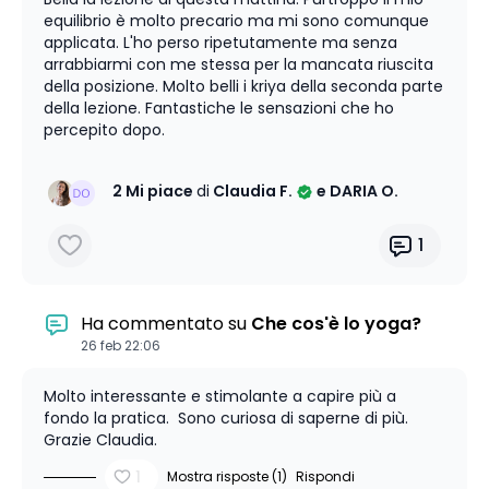
equilibrio è molto precario ma mi sono comunque
applicata. L'ho perso ripetutamente ma senza
arrabbiarmi con me stessa per la mancata riuscita
della posizione. Molto belli i kriya della seconda parte
della lezione. Fantastiche le sensazioni che ho
percepito dopo.
Grazie Claudia
2 Mi piace
di
Claudia F.
e DARIA O.
1
Ha commentato su
Che cos'è lo yoga?
26 feb 22:06
Molto interessante e stimolante a capire più a
fondo la pratica. Sono curiosa di saperne di più.
Grazie Claudia.
1
Mostra risposte (1)
Rispondi